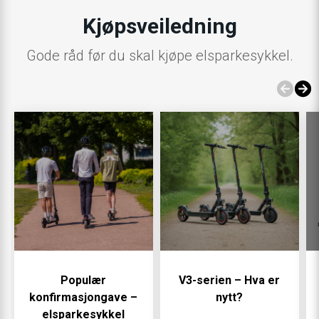
Kjøpsveiledning
Gode råd før du skal kjøpe elsparkesykkel.
Populær
V3-serien – Hva er
konfirmasjongave –
nytt?
elsparkesykkel