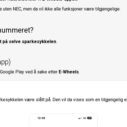
uten NEC, men da vil ikke alle funksjoner være tilgjengelige.
ienummeret?
tt på selve sparkesykkelen
.
app)
r Google Play ved å søke etter
E-Wheels
.
rkesykkelen være slått på. Den vil da vises som en tilgjengelig e