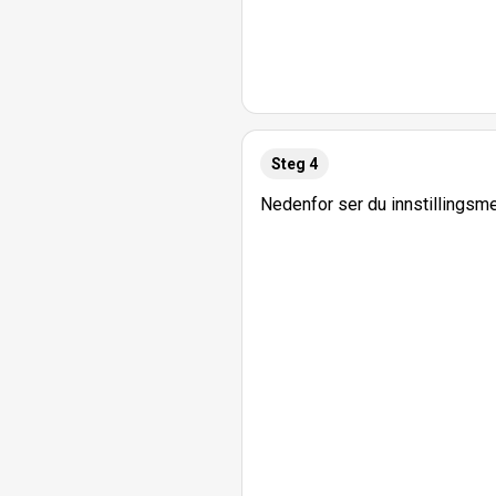
Steg 4
Nedenfor ser du innstillingsm