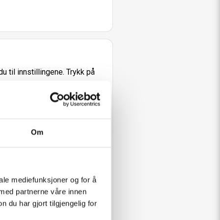
 til innstillingene. Trykk på
Om
iale mediefunksjoner og for å
 med partnerne våre innen
u har gjort tilgjengelig for