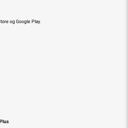
Store og Google Play.
Plus
.