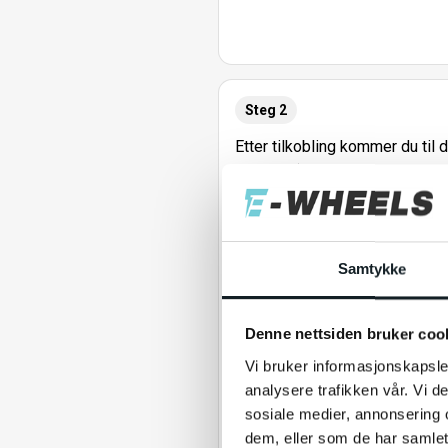
Steg 2
Etter tilkobling kommer du til 
Scooter (bilde av en sparkesykk
Samtykke
Denne nettsiden bruker coo
Vi bruker informasjonskapsler
analysere trafikken vår. Vi 
sosiale medier, annonsering 
dem, eller som de har samlet