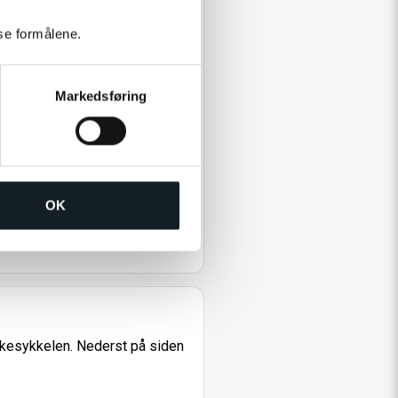
sse formålene.
Markedsføring
OK
arkesykkelen. Nederst på siden