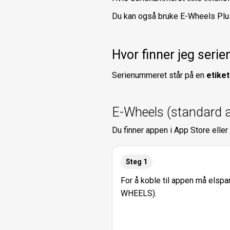
Du kan også bruke E-Wheels Plus 
Hvor finner jeg ser
Serienummeret står på en
etike
E-Wheels (standard 
Du finner appen i App Store elle
Steg 1
For å koble til appen må elspa
WHEELS).