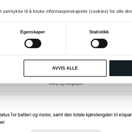
tt samtykke til å bruke informasjonskapsler (cookies) for alle di
Egenskaper
Statistikk
AVVIS ALLE
Meny og navigasjon
tatus for batteri og motor, samt den totale kjørelengden til elsp
er.