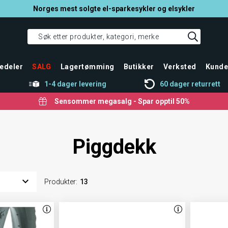
Norges mest solgte el-sparkesykler og elsykler
edeler
SALG
Lagertømming
Butikker
Verksted
Kunde
1-4 dager levering
60 dager returrett
Sensommer megasalg - Spar opptil 50%
Piggdekk
Produkter
:
13