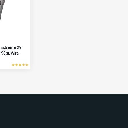
 Extreme 29
190gr, Wire