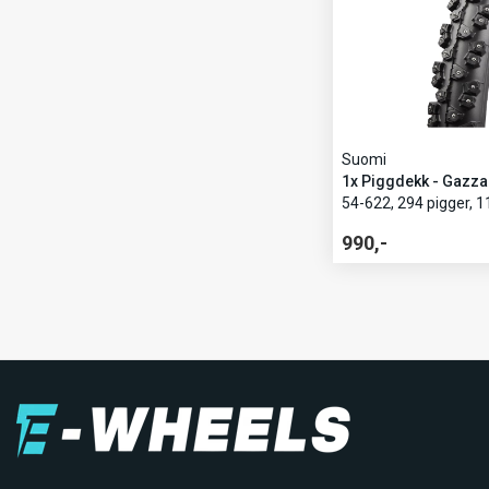
Suomi
1x Piggdekk - Gazza
54-622, 294 pigger, 1
990,-