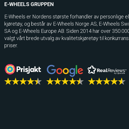
E-WHEELS GRUPPEN
E-Wheels er Nordens største forhandler av personlige el
kjøretøy, og består av E-Wheels Norge AS, E­-Wheels Sw
SA og E-Wheels Europe AB. Siden 2014 har over 350.00
valgt vårt brede utvalg av kvalitetskjøretøy til konkurran
priser.