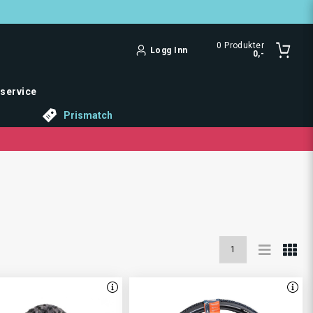
0
Produkter
Logg Inn
0,-
service
Prismatch
1