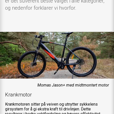
er det suverent beste valget i alle kategorier,
og nedenfor forklarer vi hvorfor.
Momas Jason+ med midtmontert motor
Krankmotor
Krankmotoren sitter på veiven og utnytter sykkelens
girsystem for å gi ekstra kraft til drivlinjen. Dette
resulterer i bedre vektfordeling og høyere effektivitet,