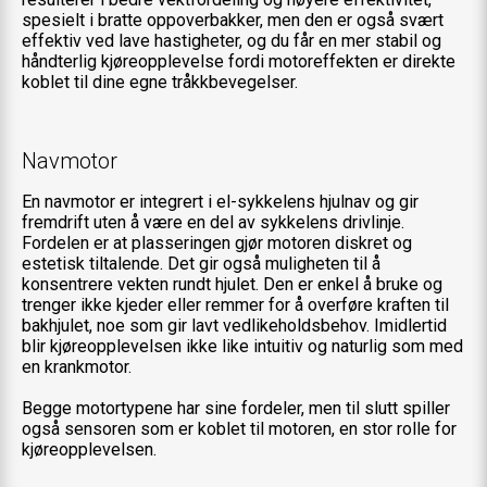
spesielt i bratte oppoverbakker, men den er også svært
effektiv ved lave hastigheter, og du får en mer stabil og
håndterlig kjøreopplevelse fordi motoreffekten er direkte
koblet til dine egne tråkkbevegelser.
Navmotor
En navmotor er integrert i el-sykkelens hjulnav og gir
fremdrift uten å være en del av sykkelens drivlinje.
Fordelen er at plasseringen gjør motoren diskret og
estetisk tiltalende. Det gir også muligheten til å
konsentrere vekten rundt hjulet. Den er enkel å bruke og
trenger ikke kjeder eller remmer for å overføre kraften til
bakhjulet, noe som gir lavt vedlikeholdsbehov. Imidlertid
blir kjøreopplevelsen ikke like intuitiv og naturlig som med
en krankmotor.
Begge motortypene har sine fordeler, men til slutt spiller
også sensoren som er koblet til motoren, en stor rolle for
kjøreopplevelsen.