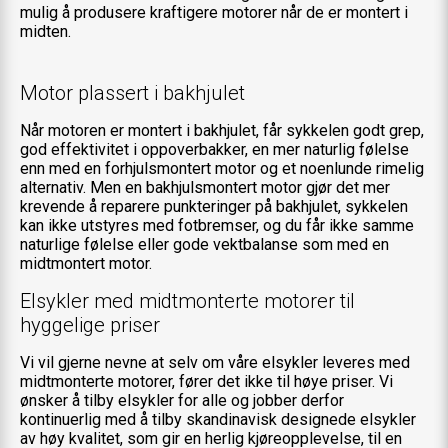
mulig å produsere kraftigere motorer når de er montert i
midten.
Motor plassert i bakhjulet
Når motoren er montert i bakhjulet, får sykkelen godt grep,
god effektivitet i oppoverbakker, en mer naturlig følelse
enn med en forhjulsmontert motor og et noenlunde rimelig
alternativ. Men en bakhjulsmontert motor gjør det mer
krevende å reparere punkteringer på bakhjulet, sykkelen
kan ikke utstyres med fotbremser, og du får ikke samme
naturlige følelse eller gode vektbalanse som med en
midtmontert motor.
Elsykler med midtmonterte motorer til
hyggelige priser
Vi vil gjerne nevne at selv om våre elsykler leveres med
midtmonterte motorer, fører det ikke til høye priser. Vi
ønsker å tilby elsykler for alle og jobber derfor
kontinuerlig med å tilby skandinavisk designede elsykler
av høy kvalitet, som gir en herlig kjøreopplevelse, til en