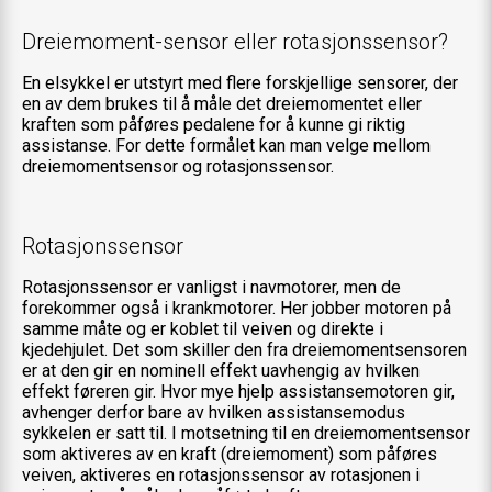
Dreiemoment-sensor eller rotasjonssensor?
En elsykkel er utstyrt med flere forskjellige sensorer, der
en av dem brukes til å måle det dreiemomentet eller
kraften som påføres pedalene for å kunne gi riktig
assistanse. For dette formålet kan man velge mellom
dreiemomentsensor og rotasjonssensor.
Rotasjonssensor
Rotasjonssensor er vanligst i navmotorer, men de
forekommer også i krankmotorer. Her jobber motoren på
samme måte og er koblet til veiven og direkte i
kjedehjulet. Det som skiller den fra dreiemomentsensoren
er at den gir en nominell effekt uavhengig av hvilken
effekt føreren gir. Hvor mye hjelp assistansemotoren gir,
avhenger derfor bare av hvilken assistansemodus
sykkelen er satt til. I motsetning til en dreiemomentsensor
som aktiveres av en kraft (dreiemoment) som påføres
veiven, aktiveres en rotasjonssensor av rotasjonen i