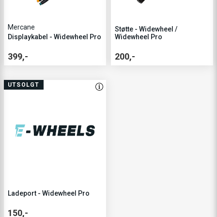
Mercane
Støtte - Widewheel /
Displaykabel - Widewheel Pro
Widewheel Pro
399,-
200,-
UTSOLGT
Ladeport - Widewheel Pro
150,-