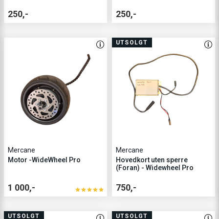
250,-
250,-
UTSOLGT
Mercane
Mercane
Motor -WideWheel Pro
Hovedkort uten sperre
(Foran) - Widewheel Pro
1 000,-
750,-
UTSOLGT
UTSOLGT