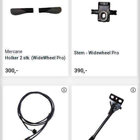
Mercane
Stem - Widewheel Pro
Holker 2 stk. (WideWheel Pro)
300,-
390,-