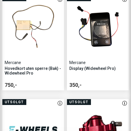
Mercane
Mercane
Hovedkort uten sperre (Bak) -
Display (Widewheel Pro)
Widewheel Pro
750,-
350,-
UTSOLGT
UTSOLGT