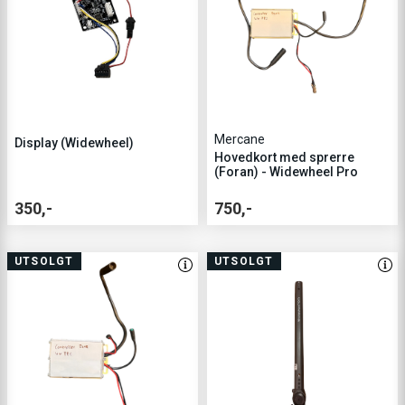
Mercane
Display (Widewheel)
Hovedkort med sprerre
(Foran) - Widewheel Pro
350,-
750,-
UTSOLGT
UTSOLGT