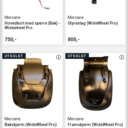
Mercane
Mercane
Hovedkort med sperre (Bak) -
Styrestag (WideWheel Pro)
Widewheel Pro
750,-
800,-
UTSOLGT
UTSOLGT
Mercane
Mercane
Bakskjerm (WideWheel Pro)
Framskjerm (WideWheel Pro)