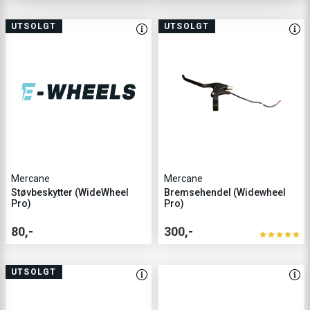
UTSOLGT
UTSOLGT
Mercane
Mercane
Støvbeskytter (WideWheel
Bremsehendel (Widewheel
Pro)
Pro)
80,-
300,-
UTSOLGT