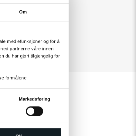
Om
iale mediefunksjoner og for å
 med partnerne våre innen
u har gjort tilgjengelig for
sse formålene.
Markedsføring