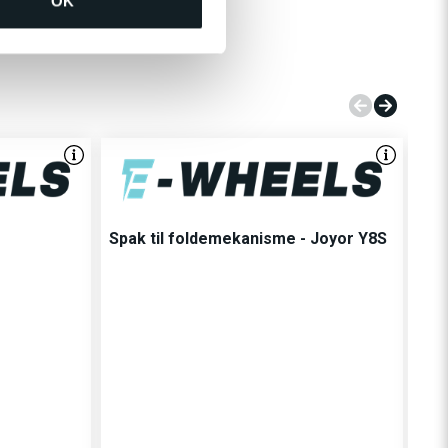
OK
Spak til foldemekanisme - Joyor Y8S