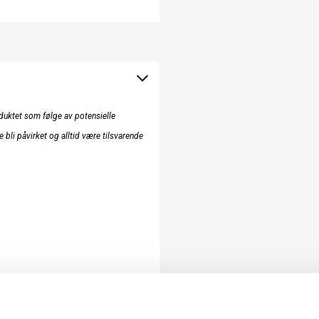
uktet som følge av potensielle
e bli påvirket og alltid være tilsvarende