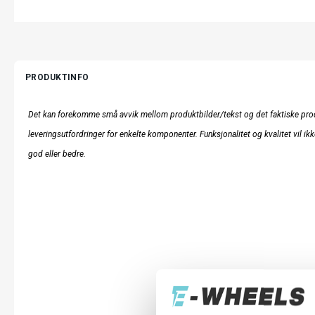
PRODUKTINFO
Det kan forekomme små avvik mellom produktbilder/tekst og det faktiske prod
leveringsutfordringer for enkelte komponenter. Funksjonalitet og kvalitet vil ikk
god eller bedre.
LES MER