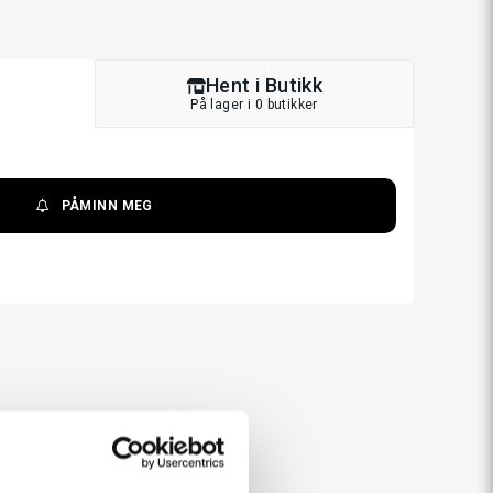
Hent i Butikk
På lager i 0 butikker
PÅMINN MEG