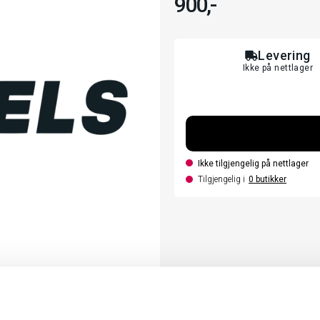
900,-
Levering
Ikke på nettlager
Ikke tilgjengelig på nettlager
Tilgjengelig i
0
butikker