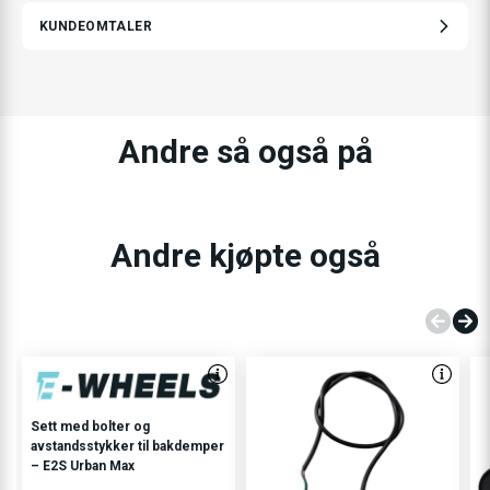
KUNDEOMTALER
Andre så også på
Andre kjøpte også
Sett med bolter og
avstandsstykker til bakdemper
– E2S Urban Max