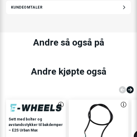
KUNDEOMTALER
Andre så også på
Andre kjøpte også
Sett med bolter og
avstandsstykker til bakdemper
– E2S Urban Max