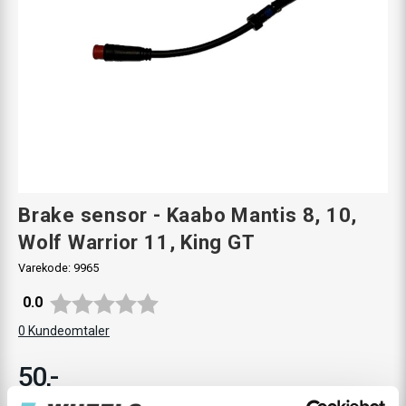
Brake sensor - Kaabo Mantis 8, 10,
Wolf Warrior 11, King GT
Varekode:
9965
Gjennomsnittskarakter:
0.0
0
Kundeomtaler
50,-