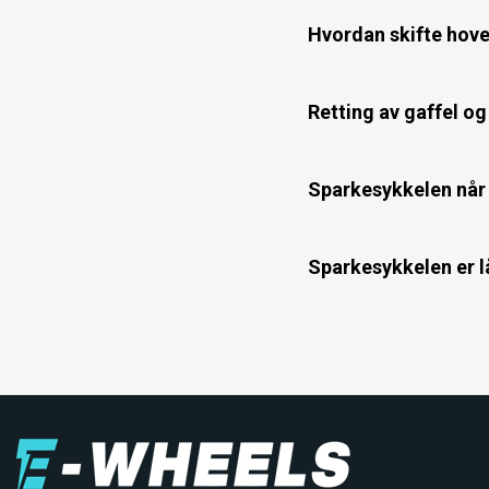
Hvordan skifte hove
Retting av gaffel o
Sparkesykkelen når i
Sparkesykkelen er lå