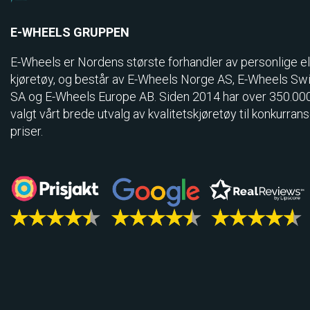
E-WHEELS GRUPPEN
E-Wheels er Nordens største forhandler av personlige el
kjøretøy, og består av E-Wheels Norge AS, E­-Wheels Sw
SA og E-Wheels Europe AB. Siden 2014 har over 350.00
valgt vårt brede utvalg av kvalitetskjøretøy til konkurran
priser.