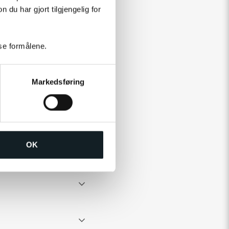
u har gjort tilgjengelig for
sse formålene.
Markedsføring
OK