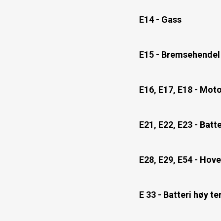
E14 - Gass
E15 - Bremsehendel
E16, E17, E18 - Moto
E21, E22, E23 - Batte
E28, E29, E54 - Hov
E 33 - Batteri høy t