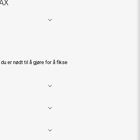
MAX
u er nødt til å gjøre for å fikse