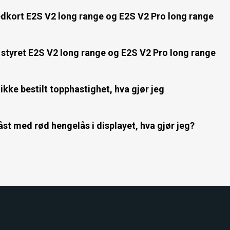
dkort E2S V2 long range og E2S V2 Pro long range
g styret E2S V2 long range og E2S V2 Pro long range
kke bestilt topphastighet, hva gjør jeg
st med rød hengelås i displayet, hva gjør jeg?