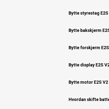
Bytte styrestag E2S
Bytte bakskjerm E2S
Bytte forskjerm E2S
Bytte display E2S V
Bytte motor E2S V2 
Hvordan skifte batt