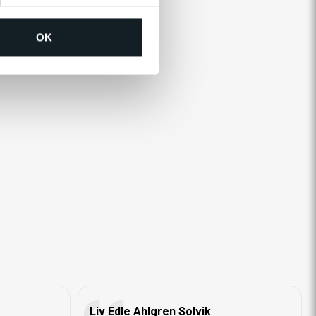
OK
Liv Edle Ahlgren Solvik