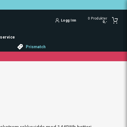
0
Produkter
Logg Inn
0,-
service
Prismatch