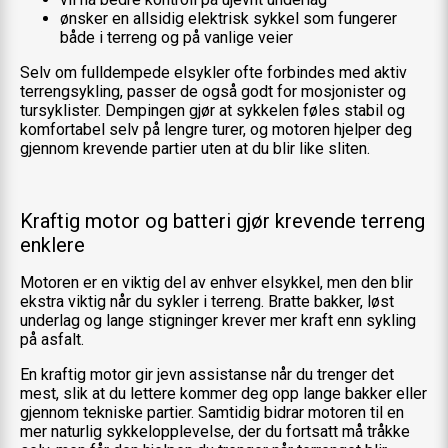
ønsker en allsidig elektrisk sykkel som fungerer
både i terreng og på vanlige veier
Selv om fulldempede elsykler ofte forbindes med aktiv
terrengsykling, passer de også godt for mosjonister og
tursyklister. Dempingen gjør at sykkelen føles stabil og
komfortabel selv på lengre turer, og motoren hjelper deg
gjennom krevende partier uten at du blir like sliten.
Kraftig motor og batteri gjør krevende terreng
enklere
Motoren er en viktig del av enhver elsykkel, men den blir
ekstra viktig når du sykler i terreng. Bratte bakker, løst
underlag og lange stigninger krever mer kraft enn sykling
på asfalt.
En kraftig motor gir jevn assistanse når du trenger det
mest, slik at du lettere kommer deg opp lange bakker eller
gjennom tekniske partier. Samtidig bidrar motoren til en
mer naturlig sykkelopplevelse, der du fortsatt må tråkke