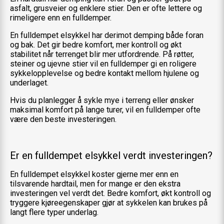
asfalt, grusveier og enklere stier. Den er ofte lettere og
rimeligere enn en fulldemper.
En fulldempet elsykkel har derimot demping både foran
og bak. Det gir bedre komfort, mer kontroll og økt
stabilitet når terrenget blir mer utfordrende. På røtter,
steiner og ujevne stier vil en fulldemper gi en roligere
sykkelopplevelse og bedre kontakt mellom hjulene og
underlaget.
Hvis du planlegger å sykle mye i terreng eller ønsker
maksimal komfort på lange turer, vil en fulldemper ofte
være den beste investeringen.
Er en fulldempet elsykkel verdt investeringen?
En fulldempet elsykkel koster gjerne mer enn en
tilsvarende hardtail, men for mange er den ekstra
investeringen vel verdt det. Bedre komfort, økt kontroll og
tryggere kjøreegenskaper gjør at sykkelen kan brukes på
langt flere typer underlag.