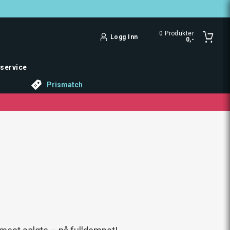
0
Produkter
Logg Inn
0,-
service
Prismatch