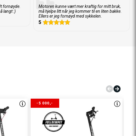
t fornøyde.
Motoren kunne vært mer kraftig for mitt bruk,
å langt :)
må hjelpe litt når jeg kommer til en liten bakke.
Ellers er jeg fornøyd med sykkelen.
5
-5 000,-