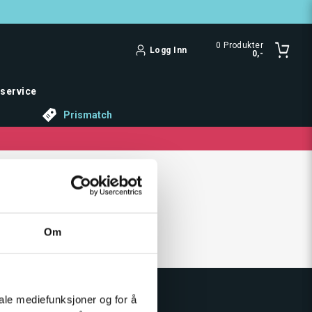
0
Produkter
Logg Inn
0,-
service
Prismatch
Om
iale mediefunksjoner og for å