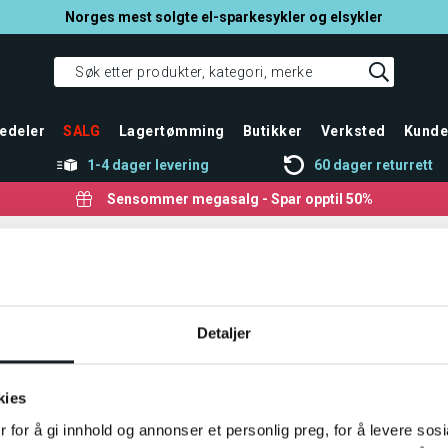
Norges mest solgte el-sparkesykler og elsykler
edeler
SALG
Lagertømming
Butikker
Verksted
Kunde
1-4 dager levering
60 dager returrett
Sensommer megasalg - Spar opptil 50%
Detaljer
kies
 for å gi innhold og annonser et personlig preg, for å levere sos