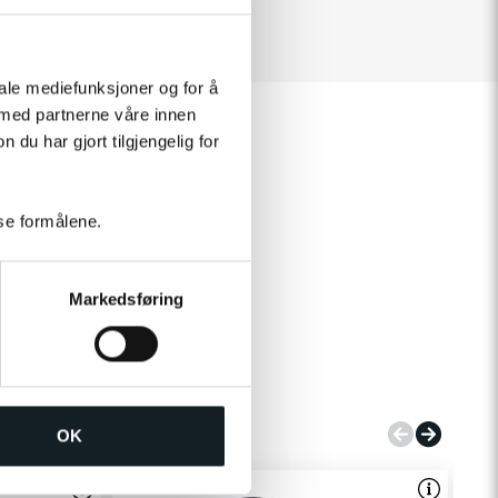
iale mediefunksjoner og for å
 med partnerne våre innen
u har gjort tilgjengelig for
sse formålene.
Markedsføring
OK