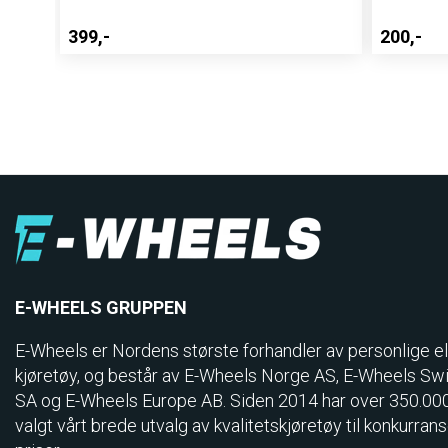
399,-
200,-
E-WHEELS GRUPPEN
E-Wheels er Nordens største forhandler av personlige el
kjøretøy, og består av E-Wheels Norge AS, E­-Wheels Sw
SA og E-Wheels Europe AB. Siden 2014 har over 350.00
valgt vårt brede utvalg av kvalitetskjøretøy til konkurran