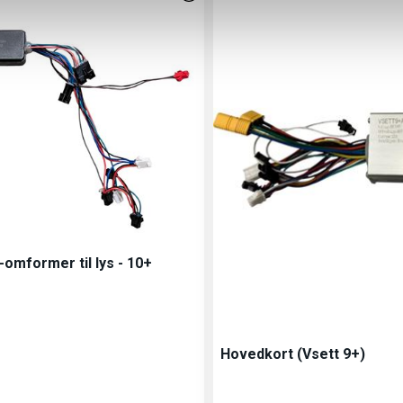
-omformer til lys - 10+
Hovedkort (Vsett 9+)