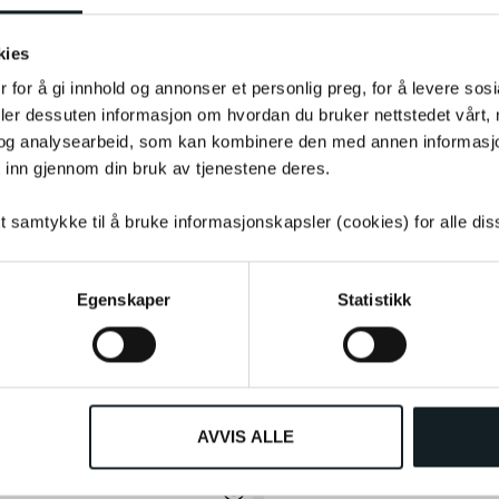
kies
 for å gi innhold og annonser et personlig preg, for å levere sos
deler dessuten informasjon om hvordan du bruker nettstedet vårt,
og analysearbeid, som kan kombinere den med annen informasjon d
Andre så også på
 inn gjennom din bruk av tjenestene deres.
tt samtykke til å bruke informasjonskapsler (cookies) for alle di
Egenskaper
Statistikk
Andre kjøpte også
AVVIS ALLE