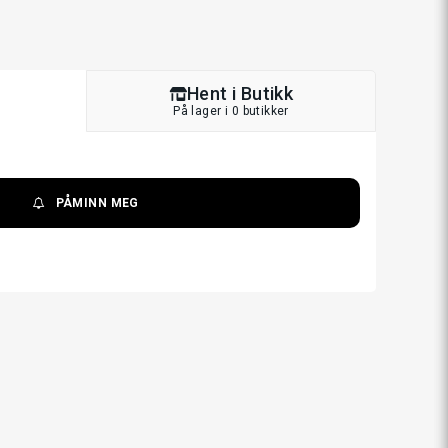
Hent i Butikk
På lager i 0 butikker
PÅMINN MEG