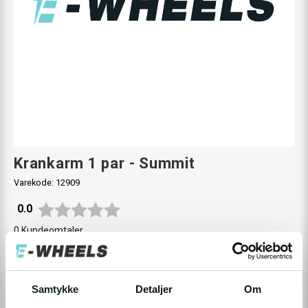
Krankarm 1 par - Summit
Varekode:
12909
Gjennomsnittskarakter:
0.0
0
Kundeomtaler
250,-
Samtykke
Detaljer
Om