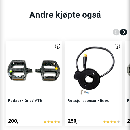
Andre kjøpte også
Pedaler - Grip / MTB
Rotasjonssensor - Bewo
P
200,-
250,-
2