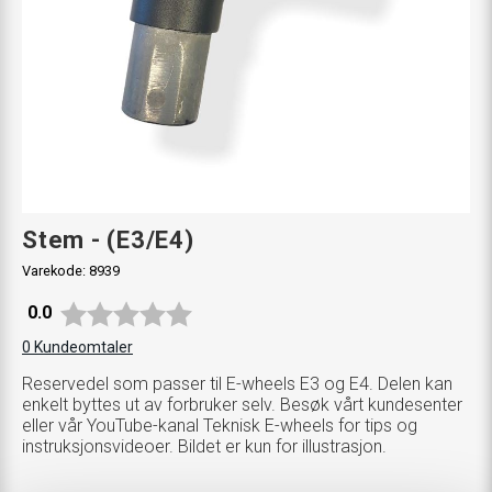
Stem - (E3/E4)
Varekode:
8939
Gjennomsnittskarakter:
0.0
0
Kundeomtaler
Reservedel som passer til E-wheels E3 og E4. Delen kan
enkelt byttes ut av forbruker selv. Besøk vårt kundesenter
eller vår YouTube-kanal Teknisk E-wheels for tips og
instruksjonsvideoer. Bildet er kun for illustrasjon.