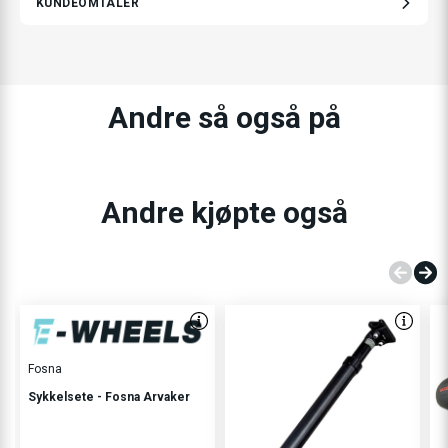
KUNDEOMTALER
Andre så også på
Andre kjøpte også
Fosna
Sykkelsete - Fosna Arvaker