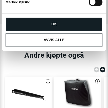
Markedsføring
a
KUNDEOMTALER
l
g
OK
Andre så også på
AVVIS ALLE
Andre kjøpte også