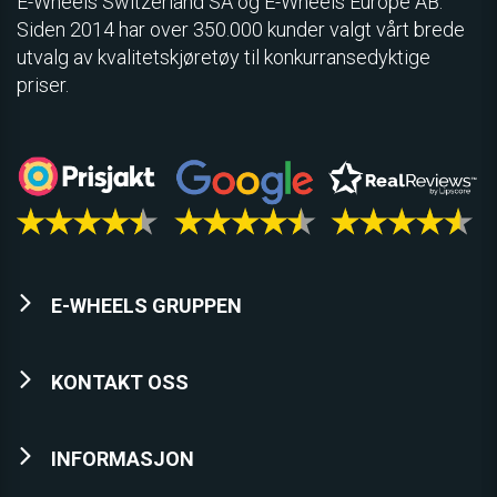
E­-Wheels Switzerland SA og E-Wheels Europe AB.
Siden 2014 har over 350.000 kunder valgt vårt brede
utvalg av kvalitetskjøretøy til konkurransedyktige
priser.
E-WHEELS GRUPPEN
KONTAKT OSS
INFORMASJON