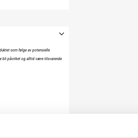
uktet som følge av potensielle
e bli påvirket og alltid være tilsvarende