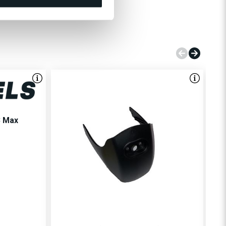
3 Max