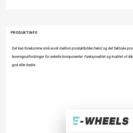
PRODUKTINFO
Det kan forekomme små avvik mellom produktbilder/tekst og det faktiske prod
leveringsutfordringer for enkelte komponenter. Funksjonalitet og kvalitet vil ikk
god eller bedre.
LES MER