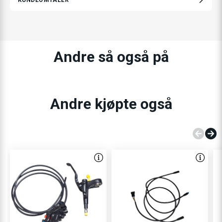
KUNDEOMTALER
Andre så også på
Andre kjøpte også