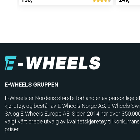
E-WHEELS GRUPPEN
E-Wheels er Nordens største forhandler av personlige el
kjøretøy, og består av E-Wheels Norge AS, E­-Wheels Sw
SA og E-Wheels Europe AB. Siden 2014 har over 350.00
valgt vårt brede utvalg av kvalitetskjøretøy til konkurran
priser.