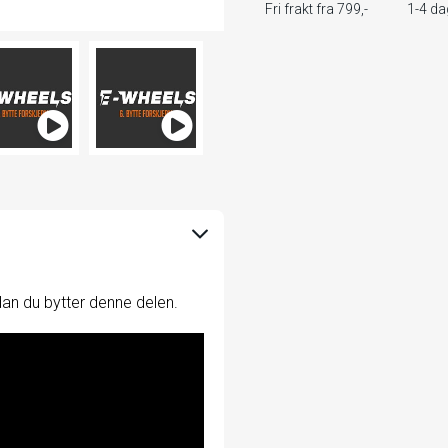
Fri frakt fra 799,-
1-4 da
dan du bytter denne delen.