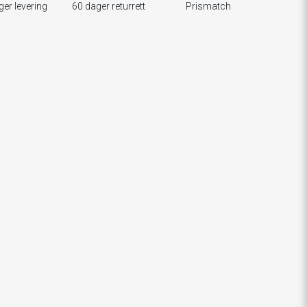
ger levering
60 dager returrett
Prismatch