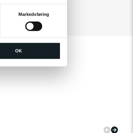
Markedsføring
OK