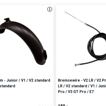
m - Junior / V1 / V2 standard
Bremsewire - V2 LR / V2 Pr
 standard
LR / V2 standard / V1 / Juni
Pro / V3 GT Pro / E7
150,-