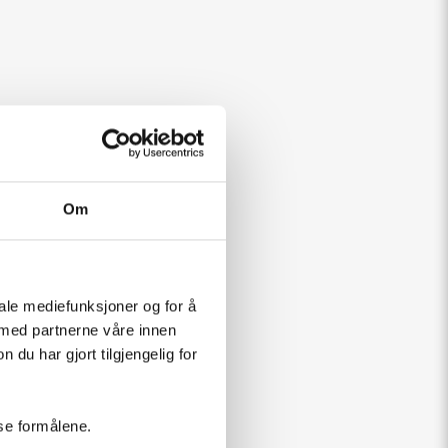
Om
iale mediefunksjoner og for å
 med partnerne våre innen
u har gjort tilgjengelig for
sse formålene.