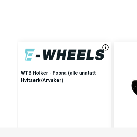
WTB Holker - Fosna (alle unntatt
Hvitserk/Arvaker)