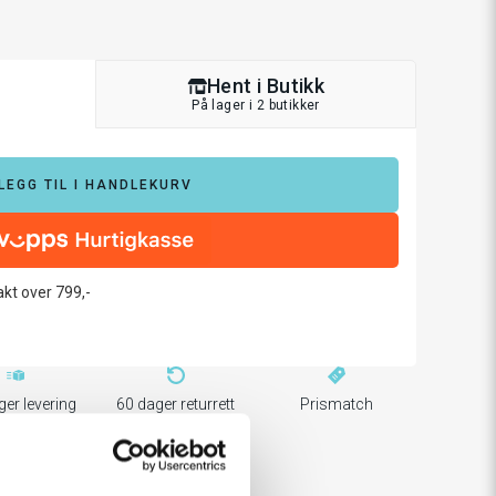
Hent i Butikk
På lager i 2 butikker
LEGG TIL I HANDLEKURV
rakt over 799,-
ger levering
60 dager returrett
Prismatch