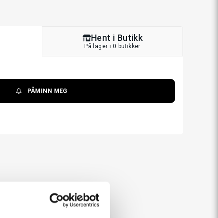
Hent i Butikk
På lager i 0 butikker
PÅMINN MEG