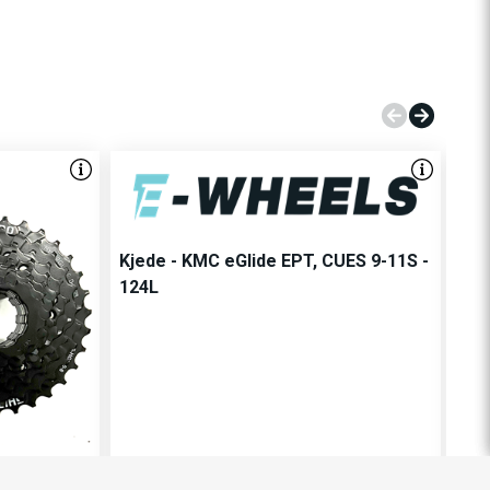
Kjede - KMC eGlide EPT, CUES 9-11S -
124L