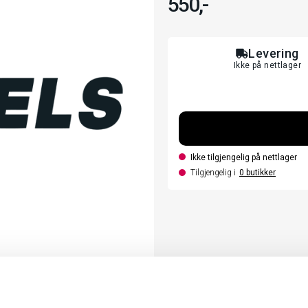
550,-
Levering
Ikke på nettlager
Ikke tilgjengelig på nettlager
Tilgjengelig i
0
butikker