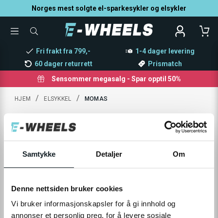
Norges mest solgte el-sparkesykler og elsykler
TOGGLE
SØK
MENU
ETTER
PRODUKTER,
Fri frakt fra 799,-
1-4 dager levering
KATEGORI,
MERKE
60 dager returrett
Prismatch
Sensommer megasalg - Spar opptil 50%
/
/
HJEM
ELSYKKEL
MOMAS
Produkter
:
0
Filter
Samtykke
Detaljer
Om
Denne nettsiden bruker cookies
Ingen resultat
Vi bruker informasjonskapsler for å gi innhold og
annonser et personlig preg, for å levere sosiale