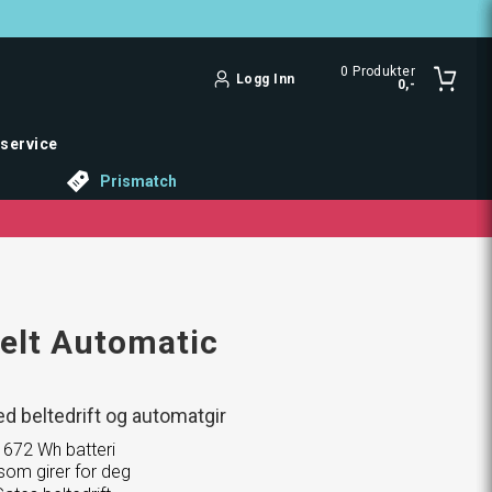
0
Produkter
Logg Inn
0,-
service
Prismatch
elt Automatic
d beltedrift og automatgir
 672 Wh batteri
 som girer for deg