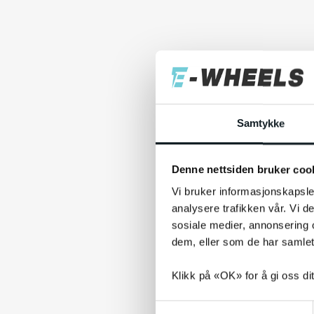
Samtykke
Denne nettsiden bruker coo
Vi bruker informasjonskapsler
analysere trafikken vår. Vi 
sosiale medier, annonsering 
dem, eller som de har samlet
Klikk på «OK» for å gi oss di
S