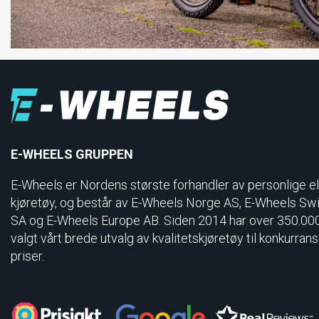
E-WHEELS GRUPPEN
E-Wheels er Nordens største forhandler av personlige el
kjøretøy, og består av E-Wheels Norge AS, E­-Wheels Sw
SA og E-Wheels Europe AB. Siden 2014 har over 350.00
valgt vårt brede utvalg av kvalitetskjøretøy til konkurran
priser.