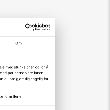
Om
iale mediefunksjoner og for å
 med partnerne våre innen
u har gjort tilgjengelig for
sse formålene.