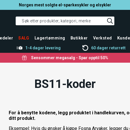
Norges mest solgte el-sparkesykler og elsykler
edeler
SALG
Lagertømming
Butikker
Verksted
Kunde
1-4 dager levering
60 dager returrett
Sensommer megasalg - Spar opptil 50%
BS11-koder
For å benytte kodene, legg produktet i handlekurven,
ditt produkt.
Eksempel: Hvis du ønsker å kjøpe Fosna Arvaker, legger du