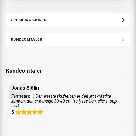
SPESIFIKASJONER
KUNDEOMTALER
Kundeomtaler
Jonas Sjölin
Fantastisk =) Den eneste skuffelsen er den litt skråstilte
lampen, den er kanskje 30-40 cm fra lysstrålen, ellers topp
hakk
5