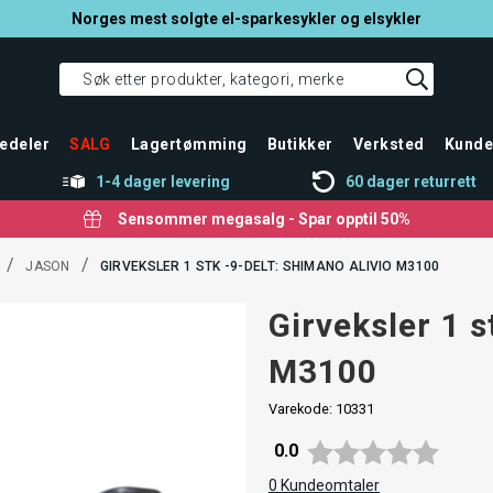
Norges mest solgte el-sparkesykler og elsykler
edeler
SALG
Lagertømming
Butikker
Verksted
Kunde
1-4 dager levering
60 dager returrett
Sensommer megasalg - Spar opptil 50%
/
/
JASON
GIRVEKSLER 1 STK -9-DELT: SHIMANO ALIVIO M3100
Girveksler 1 s
M3100
Varekode:
10331
Gjennomsnittskarakter:
0.0
0
Kundeomtaler