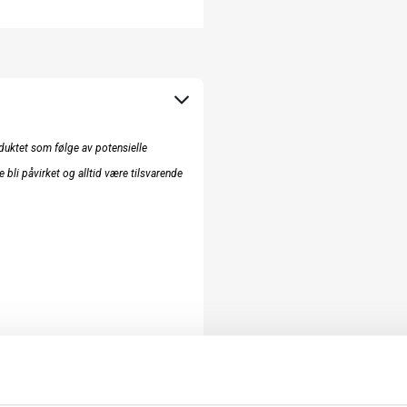
uktet som følge av potensielle
e bli påvirket og alltid være tilsvarende