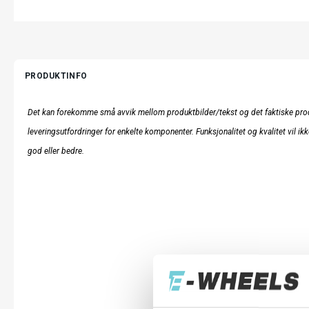
PRODUKTINFO
Det kan forekomme små avvik mellom produktbilder/tekst og det faktiske prod
leveringsutfordringer for enkelte komponenter. Funksjonalitet og kvalitet vil ikk
god eller bedre.
LES MER