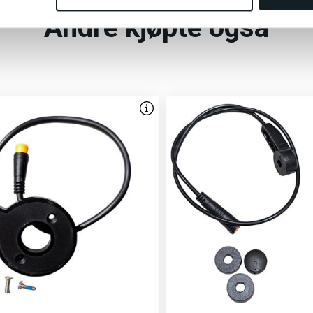
Andre kjøpte også