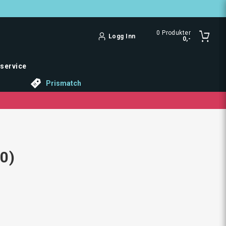
0
Produkter
Logg Inn
0,-
service
Prismatch
10)