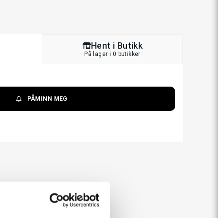
Hent i Butikk
På lager i 0 butikker
PÅMINN MEG