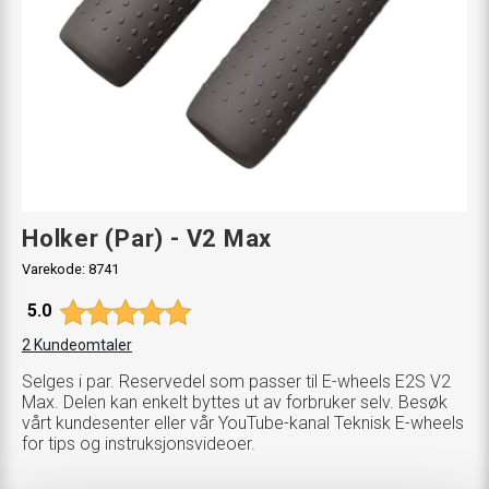
Holker (Par) - V2 Max
Varekode:
8741
Gjennomsnittskarakter:
5.0
2
Kundeomtaler
Selges i par. Reservedel som passer til E-wheels E2S V2
Max. Delen kan enkelt byttes ut av forbruker selv. Besøk
vårt kundesenter eller vår YouTube-kanal Teknisk E-wheels
for tips og instruksjonsvideoer.