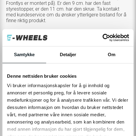
Frontlys er montert på). Er den 9 cm. har den fast
styrestopper, er den 11 cm. har den skrue. Ta kontakt
med kundeservice om du ønsker ytterligere bistand for å
finne riktig produkt.
Konfigurer
TOGGLE
MODELL
LONG RANGE - SKRUE
VARIANTS
Samtykke
Detaljer
Om
300,-
Denne nettsiden bruker cookies
Levering
Hent i Butikk
Vi bruker informasjonskapsler for å gi innhold og
På nettlager
På lager i 4 butikker
annonser et personlig preg, for å levere sosiale
mediefunksjoner og for å analysere trafikken vår. Vi deler
dessuten informasjon om hvordan du bruker nettstedet
LEGG TIL I HANDLEKURV
vårt, med partnerne våre innen sosiale medier,
annonsering og analysearbeid, som kan kombinere den
med annen informasjon du har gjort tilgjengelig for dem,