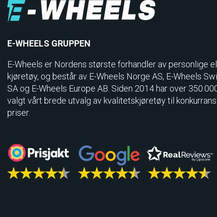
E-WHEELS GRUPPEN
E-Wheels er Nordens største forhandler av personlige el
kjøretøy, og består av E-Wheels Norge AS, E­-Wheels Sw
SA og E-Wheels Europe AB. Siden 2014 har over 350.00
valgt vårt brede utvalg av kvalitetskjøretøy til konkurran
priser.