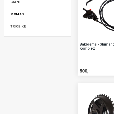
GIANT
MOMAS
TRIOBIKE
Bakbrems - Shiman
Komplett
500,-