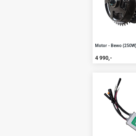
Motor - Bewo (250W
4 990,-