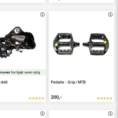
rsoner
har kjøpt varen nylig
-delt
Pedaler - Grip / MTB
200,-