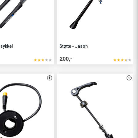
-sykkel
Støtte - Jason
200,-