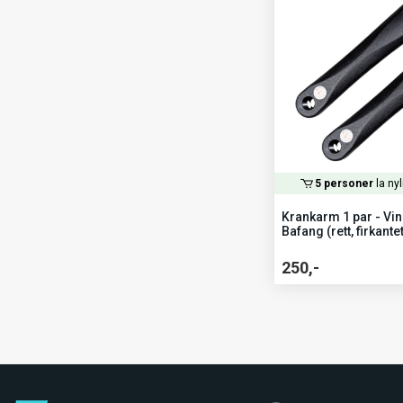
5 personer
la nyl
Krankarm 1 par - Vin
Bafang (rett, firkante
250,-