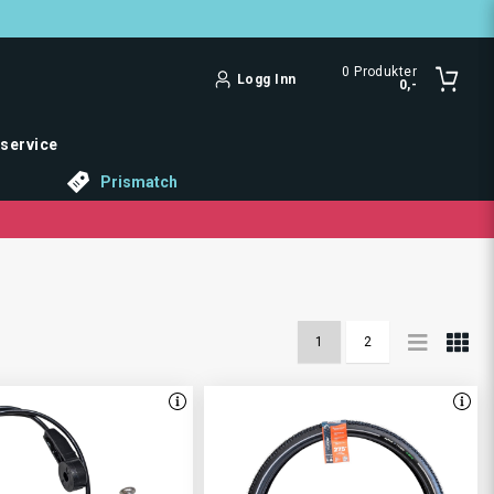
0
Produkter
Logg Inn
0,-
service
Prismatch
1
2