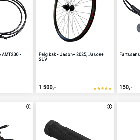
o AMT200 -
Felg bak - Jason+ 2025, Jason+
Fartssens
SUV
1 500,-
150,-