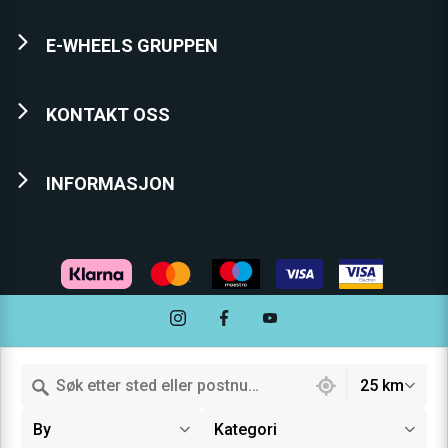
E-WHEELS GRUPPEN
KONTAKT OSS
INFORMASJON
7 locations found
25 km
By
Kategori