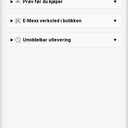
Prøv før du kjøper
▼
E-Mexx verksted i butikken
▼
Umiddelbar utlevering
▼